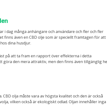
den
har i dag många anhängare och användare och fler och fler
t finns även en CBD olje som är speciellt framtagen för att
 hos dina husdjur.
t på att ta fram en rapport över effekterna i detta
t göra den mera attraktiv, men den finns även tillgänglig he
 CBD olja måste vara av högsta kvalitet och den är också
volja, vilken också är ekologiskt odlad. Oljan innehåller inga