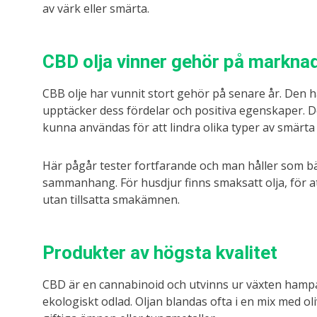
av värk eller smärta.
CBD olja vinner gehör på markna
CBB olje har vunnit stort gehör på senare år. Den 
upptäcker dess fördelar och positiva egenskaper. De
kunna användas för att lindra olika typer av smärta
Här pågår tester fortfarande och man håller som bäs
sammanhang. För husdjur finns smaksatt olja, för at
utan tillsatta smakämnen.
Produkter av högsta kvalitet
CBD är en cannabinoid och utvinns ur växten hampa.
ekologiskt odlad. Oljan blandas ofta i en mix med oli