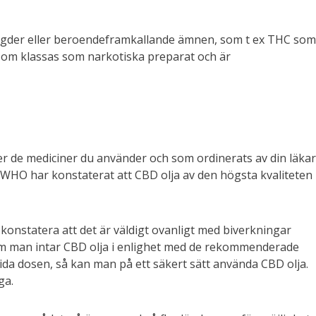
 mängder eller beroendeframkallande ämnen, som t ex THC som
om klassas som narkotiska preparat och är
r de mediciner du använder och som ordinerats av din läkar
. WHO har konstaterat att CBD olja av den högsta kvaliteten
nstatera att det är väldigt ovanligt med biverkningar
om man intar CBD olja i enlighet med de rekommenderade
da dosen, så kan man på ett säkert sätt använda CBD olja.
ga.