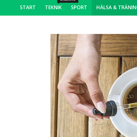
START
TEKNIK
SPORT
HÄLSA & TRÄNI