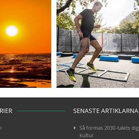
RIER
SENASTE ARTIKLARNA
i
Så formas 2030-talets dig
kultur