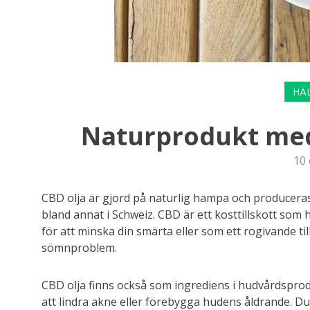
HÄ
Naturprodukt med
10
CBD olja är gjord på naturlig hampa och produceras
bland annat i Schweiz. CBD är ett kosttillskott so
för att minska din smärta eller som ett rogivande ti
sömnproblem.
CBD olja finns också som ingrediens i hudvårdsprodu
att lindra akne eller förebygga hudens åldrande. Du