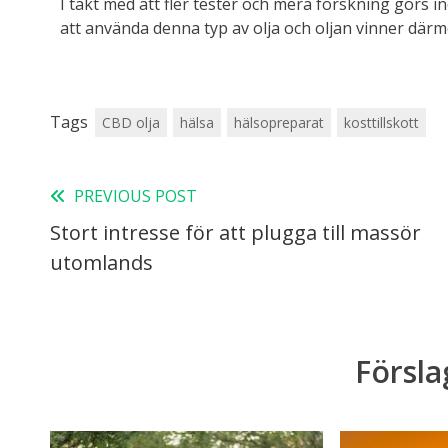
I takt med att fler tester och mera forskning görs 
att använda denna typ av olja och oljan vinner där
Tags
CBD olja
hälsa
hälsopreparat
kosttillskott
PREVIOUS POST
Stort intresse för att plugga till massör
utomlands
Försla