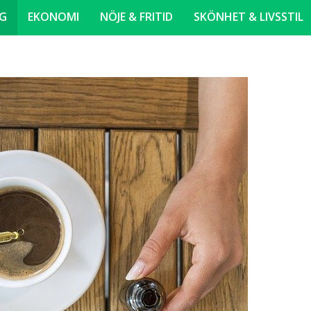
NG
EKONOMI
NÖJE & FRITID
SKÖNHET & LIVSSTIL