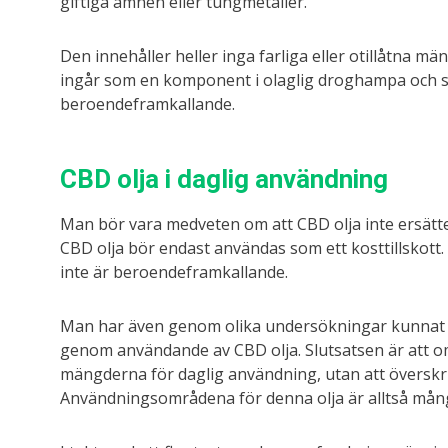
giftiga ämnen eller tungmetaller.
Den innehåller heller inga farliga eller otillåtna
ingår som en komponent i olaglig droghampa och s
beroendeframkallande.
CBD olja i daglig användning
Man bör vara medveten om att CBD olja inte ersätte
CBD olja bör endast användas som ett kosttillskott
inte är beroendeframkallande.
Man har även genom olika undersökningar kunnat ko
genom användande av CBD olja. Slutsatsen är att 
mängderna för daglig användning, utan att överskri
Användningsområdena för denna olja är alltså mån