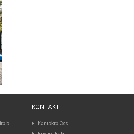
KONTAKT
itala
Kontakta Oss
Privacy Policy