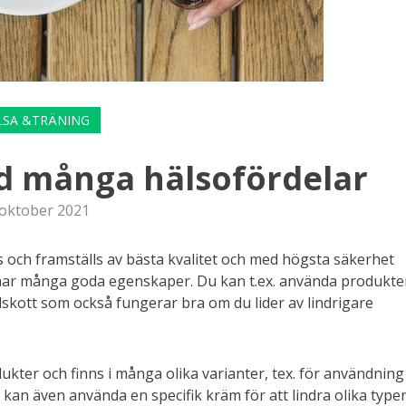
LSA &TRÄNING
 många hälsofördelar
 oktober 2021
 och framställs av bästa kvalitet och med högsta säkerhet
m har många goda egenskaper. Du kan t.ex. använda produkt
llskott som också fungerar bra om du lider av lindrigare
kter och finns i många olika varianter, tex. för användning
 kan även använda en specifik kräm för att lindra olika type