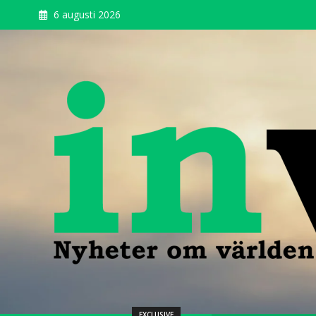
6 augusti 2026
invenio
EXCLUSIVE